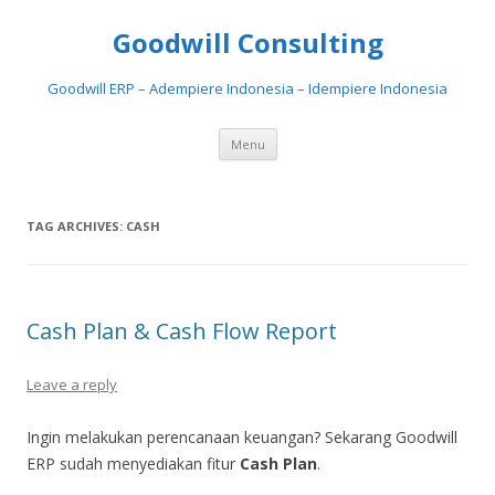
Goodwill Consulting
Goodwill ERP – Adempiere Indonesia – Idempiere Indonesia
Skip to content
Menu
TAG ARCHIVES:
CASH
Cash Plan & Cash Flow Report
Leave a reply
Ingin melakukan perencanaan keuangan? Sekarang Goodwill
ERP sudah menyediakan fitur
Cash Plan
.