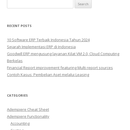
Search
for:
RECENT POSTS
10 Software ERP Terbaik Indonesia Tahun 2024
Sejarah Implementasi ERP di Indonesia
Goodwill ERP mengusung layanan Kilat VM 2.0, Cloud Computing
Berkelas
Financial Report improvement featuring Multi report sources
Contoh Kasus: Pembelian Aset melalui Leasing
CATEGORIES
Adempiere Cheat Sheet
Adempiere Functionality
Accounting