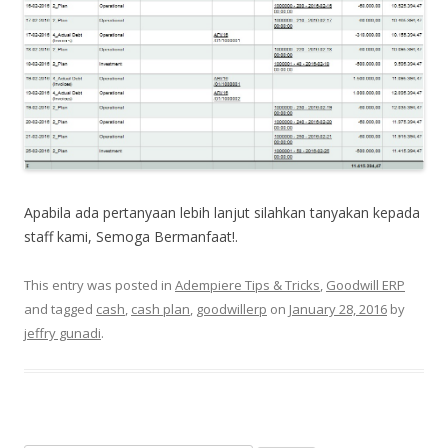
Apabila ada pertanyaan lebih lanjut silahkan tanyakan kepada
staff kami, Semoga Bermanfaat!.
This entry was posted in
Adempiere Tips & Tricks
,
Goodwill ERP
and tagged
cash
,
cash plan
,
goodwillerp
on
January 28, 2016
by
jeffry gunadi
.