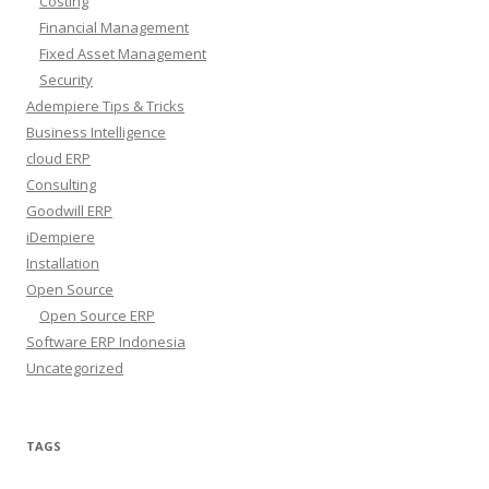
Costing
Financial Management
Fixed Asset Management
Security
Adempiere Tips & Tricks
Business Intelligence
cloud ERP
Consulting
Goodwill ERP
iDempiere
Installation
Open Source
Open Source ERP
Software ERP Indonesia
Uncategorized
TAGS